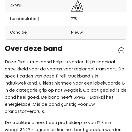
3PMSF
Luchtdruk (bar)
7.75
Conditie
Nieuw
Over deze band
Deze Pirelli truckband helpt u verder! Hij is speciaal
ontwikkeld voor de vooras voor regionaal transport. De
specificaties van deze Pirelli truckband zijn
indrukwekkend. U kiest hiermee voor een labelwaarde B
in de categorie grip op nat wegdek. Op dat gebied is de
band heel goed. De band heeft 3PMSF. Dankzij het
energielabel C is de band gunstig voor uw
brandstofverbruik.
De truckband heeft een profieldiepte van 12,5 mm,
weegt 36,99 kilogram en kan het best gereden worden