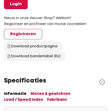
Login
Nieuw in onze Heuver Shop? Welkom!
Registreer en profiteer van mooie voordelen!
Registreren
Download productpagina
Download bandenlabel (EU)
Specificaties
Informatie
Maten & gewichten
Load / Speed Index
Fabrikant