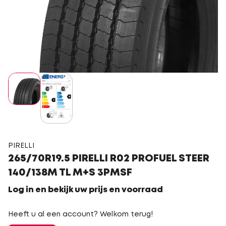
PIRELLI
265/70R19.5 PIRELLI R02 PROFUEL STEER
140/138M TL M+S 3PMSF
Log in en bekijk uw prijs en voorraad
Heeft u al een account? Welkom terug!