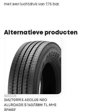
met een luchtdruk van 7,75 bar.
Alternatieve producten
AEOLUS
265/70R19.5 AEOLUS NEO
ALLROADS S 140/138M TL M+S
3PMSF