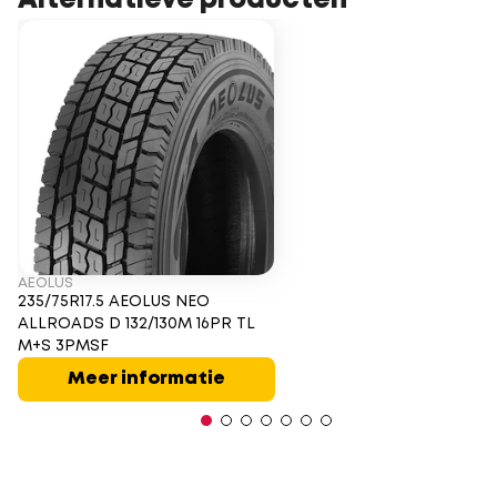
Alternatieve producten
AEOLUS
235/75R17.5 AEOLUS NEO
ALLROADS D 132/130M 16PR TL
M+S 3PMSF
Meer informatie