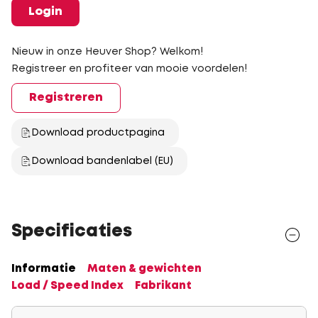
Login
Nieuw in onze Heuver Shop? Welkom!
Registreer en profiteer van mooie voordelen!
Registreren
Download productpagina
Download bandenlabel (EU)
Specificaties
Informatie
Maten & gewichten
Load / Speed Index
Fabrikant