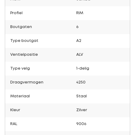
Profiel
RIM
Boutgaten
6
Type boutgat
A2
Ventielpositie
ALV
Type velg
1-delig
Draagvermogen
4250
Materiaal
Staal
Kleur
Zilver
RAL
9006