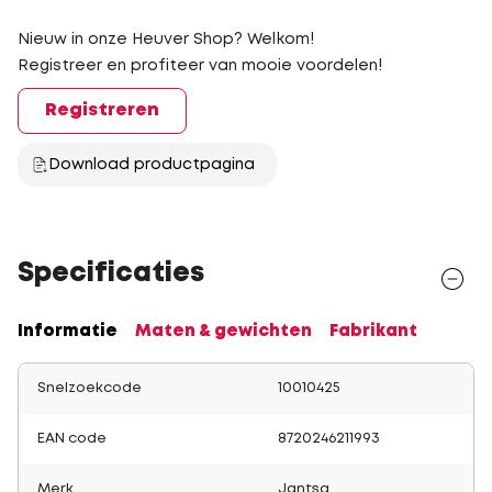
Nieuw in onze Heuver Shop? Welkom!
Registreer en profiteer van mooie voordelen!
Registreren
Download productpagina
Specificaties
Informatie
Maten & gewichten
Fabrikant
Snelzoekcode
10010425
EAN code
8720246211993
Merk
Jantsa