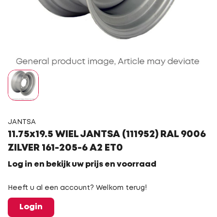
JANTSA
11.75x19.5 WIEL JANTSA (111952) RAL 9006
ZILVER 161-205-6 A2 ET0
Log in en bekijk uw prijs en voorraad
Heeft u al een account? Welkom terug!
Login