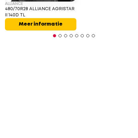
ALLIANCE
480/70R28 ALLIANCE AGRISTAR
II 140D TL
Meer informatie