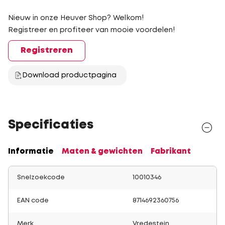
Nieuw in onze Heuver Shop? Welkom!
Registreer en profiteer van mooie voordelen!
Registreren
Download productpagina
Specificaties
Informatie
Maten & gewichten
Fabrikant
Snelzoekcode
10010346
EAN code
8714692360756
Merk
Vredestein