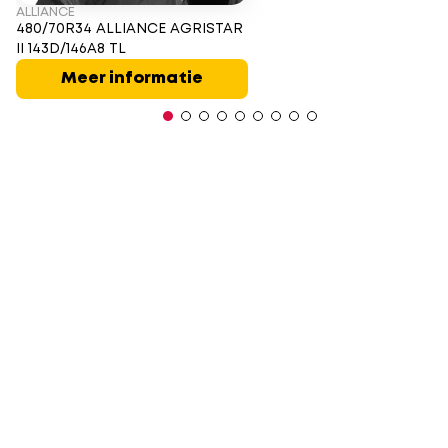
ALLIANCE
480/70R34 ALLIANCE AGRISTAR
II 143D/146A8 TL
Meer informatie