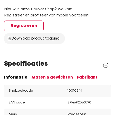
Nieuw in onze Heuver Shop? Welkom!
Registreer en profiteer van mooie voordelen!
Registreren
Download productpagina
Specificaties
Informatie
Maten & gewichten
Fabrikant
Snelzoekcode
10010344
EAN code
8714692360770
Merk
Vredestein