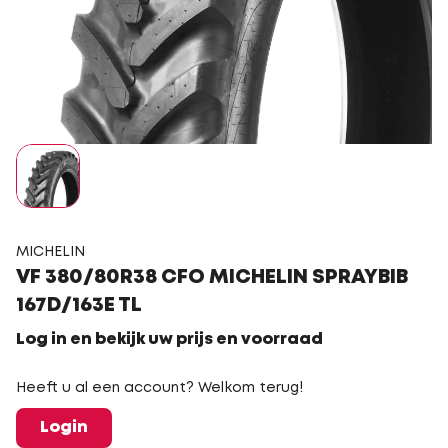
MICHELIN
VF 380/80R38 CFO MICHELIN SPRAYBIB
167D/163E TL
Log in en bekijk uw prijs en voorraad
Heeft u al een account? Welkom terug!
Login