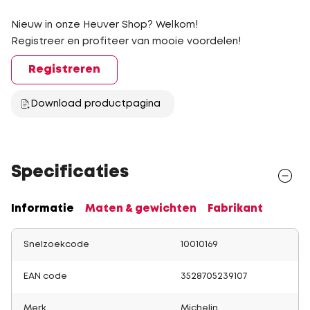
Nieuw in onze Heuver Shop? Welkom!
Registreer en profiteer van mooie voordelen!
Registreren
Download productpagina
Specificaties
Informatie
Maten & gewichten
Fabrikant
Snelzoekcode
10010169
EAN code
3528705239107
Merk
Michelin