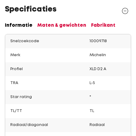
Specificaties
Informatie
Maten & gewichten
Fabrikant
Snelzoekcode
10009718
Merk
Michelin
Profiel
XLD D2 A
TRA
L-5
Star rating
*
TL/TT
TL
Radiaal/diagonaal
Radiaal