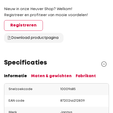
Nieuw in onze Heuver Shop? Welkom!
Registreer en profiteer van mooie voordelen!
Registreren
Download productpagina
Specificaties
Informatie
Maten & gewichten
Fabrikant
Snelzoekcode
10009685
EAN code
8720246212839
Merk
Jantsa