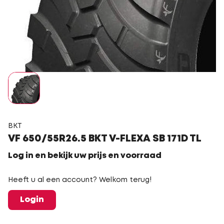
BKT
VF 650/55R26.5 BKT V-FLEXA SB 171D TL
Log in en bekijk uw prijs en voorraad
Heeft u al een account? Welkom terug!
Login