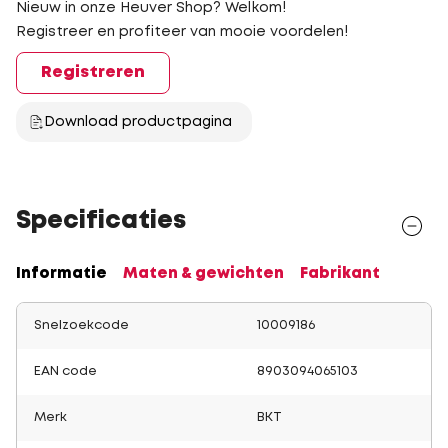
Nieuw in onze Heuver Shop? Welkom!
Registreer en profiteer van mooie voordelen!
Registreren
Download productpagina
Specificaties
Informatie
Maten & gewichten
Fabrikant
Snelzoekcode
10009186
EAN code
8903094065103
Merk
BKT