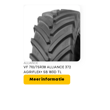
ALLIANCE
VF 710/75R38 ALLIANCE 372
AGRIFLEX+ SB 183D TL
Meer informatie