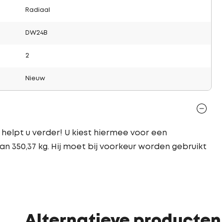
Radiaal
DW24B
2
Nieuw
helpt u verder! U kiest hiermee voor een
n 350,37 kg. Hij moet bij voorkeur worden gebruikt
Alternatieve producten