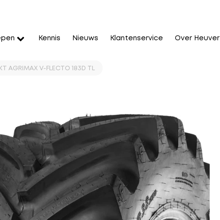
epen
Kennis
Nieuws
Klantenservice
Over Heuver
BKT AGRIMAX V-FLECTO 183D TL