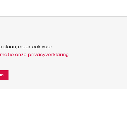
e slaan, maar ook voor
matie onze privacyverklaring
an