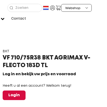
Contact
BKT
VF 710/75R38 BKT AGRIMAX V-
FLECTO 183D TL
Log in en bekijk uw prijs en voorraad
Heeft u al een account? Welkom terug!
Login