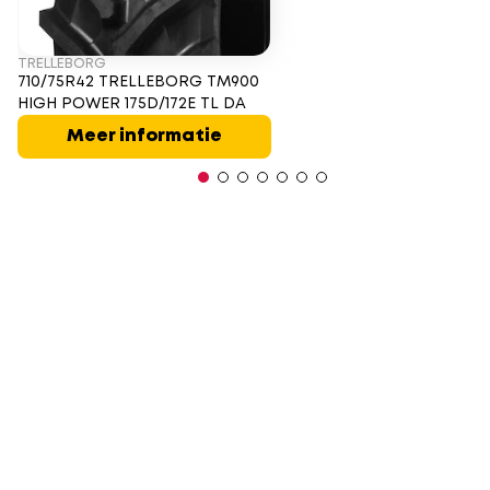
TRELLEBORG
710/75R42 TRELLEBORG TM900
HIGH POWER 175D/172E TL DA
Meer informatie