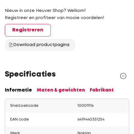
Nieuw in onze Heuver Shop? Welkom!
Registreer en profiteer van mooie voordelen!
Registreren
Download productpagina
Specificaties
Informatie
Maten & gewichten
Fabrikant
Snelzoekcode
10009116
EAN code
6419440351254
Merk
Nokian