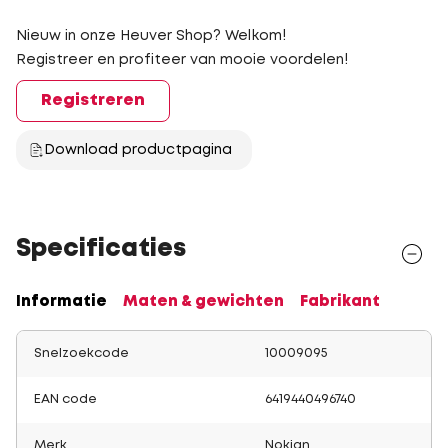
Nieuw in onze Heuver Shop? Welkom!
Registreer en profiteer van mooie voordelen!
Registreren
Download productpagina
Specificaties
Informatie
Maten & gewichten
Fabrikant
Snelzoekcode
10009095
EAN code
6419440496740
Merk
Nokian