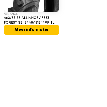
ALLIANCE
460/85-38 ALLIANCE AF333
FOREST SB 154A8/151B 14PR TL
Meer informatie