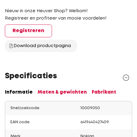
Nieuw in onze Heuver Shop? Welkom!
Registreer en profiteer van mooie voordelen!
Registreren
Download productpagina
Specificaties
Informatie
Maten & gewichten
Fabrikant
Snelzoekcode
10009050
EAN code
6419440427409
Merk
Nokian