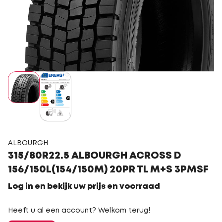
ALBOURGH
315/80R22.5 ALBOURGH ACROSS D
156/150L(154/150M) 20PR TL M+S 3PMSF
Log in en bekijk uw prijs en voorraad
Heeft u al een account? Welkom terug!