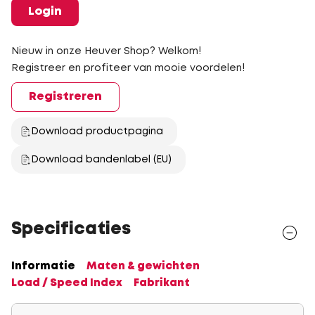
Login
Nieuw in onze Heuver Shop? Welkom!
Registreer en profiteer van mooie voordelen!
Registreren
Download productpagina
Download bandenlabel (EU)
Specificaties
Informatie
Maten & gewichten
Load / Speed Index
Fabrikant