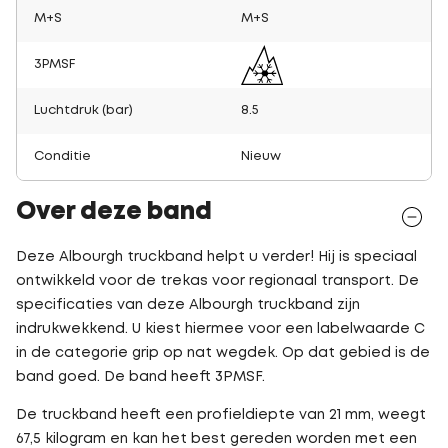
M+S
M+S
3PMSF
Luchtdruk (bar)
8.5
Conditie
Nieuw
Over deze band
Deze Albourgh truckband helpt u verder! Hij is speciaal
ontwikkeld voor de trekas voor regionaal transport. De
specificaties van deze Albourgh truckband zijn
indrukwekkend. U kiest hiermee voor een labelwaarde C
in de categorie grip op nat wegdek. Op dat gebied is de
band goed. De band heeft 3PMSF.
De truckband heeft een profieldiepte van 21 mm, weegt
67,5 kilogram en kan het best gereden worden met een