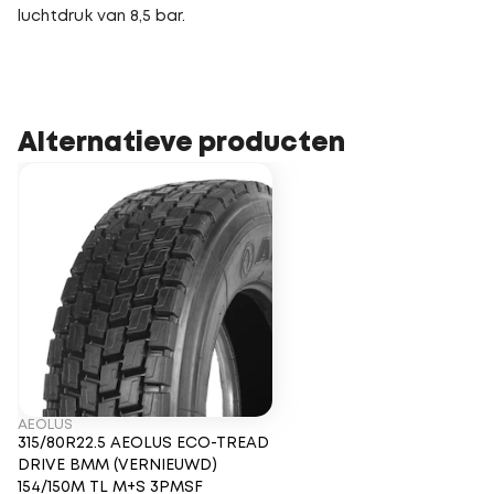
luchtdruk van 8,5 bar.
Alternatieve producten
AEOLUS
315/80R22.5 AEOLUS ECO-TREAD
DRIVE BMM (VERNIEUWD)
154/150M TL M+S 3PMSF