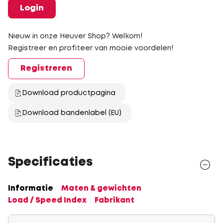
Login
Nieuw in onze Heuver Shop? Welkom!
Registreer en profiteer van mooie voordelen!
Registreren
Download productpagina
Download bandenlabel (EU)
Specificaties
Informatie
Maten & gewichten
Load / Speed Index
Fabrikant