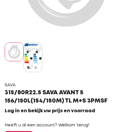
SAVA
315/80R22.5 SAVA AVANT 5
156/150L(154/150M) TL M+S 3PMSF
Log in en bekijk uw prijs en voorraad
Heeft u al een account? Welkom terug!