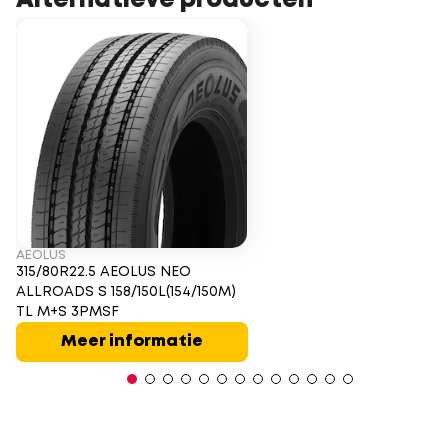
Alternatieve producten
AEOLUS
315/80R22.5 AEOLUS NEO
ALLROADS S 158/150L(154/150M)
TL M+S 3PMSF
Meer informatie