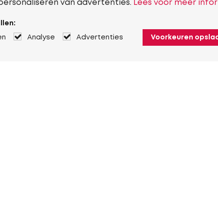
personaliseren van advertenties.
Lees voor meer infor
llen:
en
Analyse
Advertenties
Voorkeuren opsla