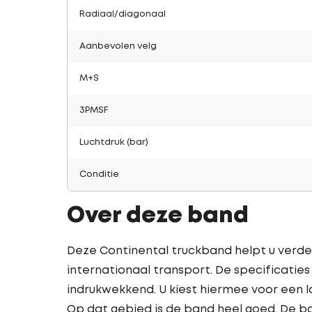
Radiaal/diagonaal
Aanbevolen velg
M+S
3PMSF
Luchtdruk (bar)
Conditie
Over deze band
Deze Continental truckband helpt u verder!
internationaal transport. De specificatie
indrukwekkend. U kiest hiermee voor een 
Op dat gebied is de band heel goed. De ba