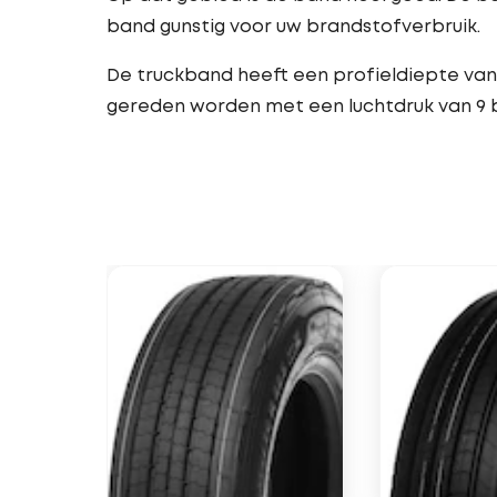
band gunstig voor uw brandstofverbruik.
De truckband heeft een profieldiepte van 
gereden worden met een luchtdruk van 9 b