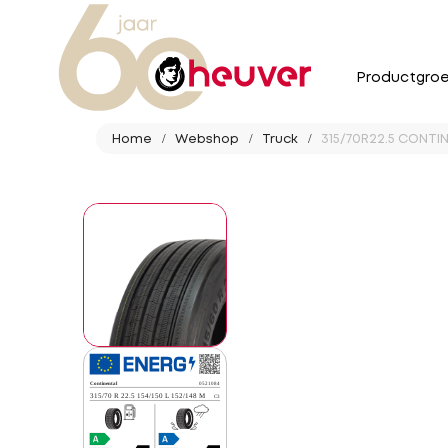
Productgro
Home
Webshop
Truck
315/70R22.5 CONTIN