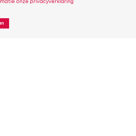
matie onze privacyverklaring
an