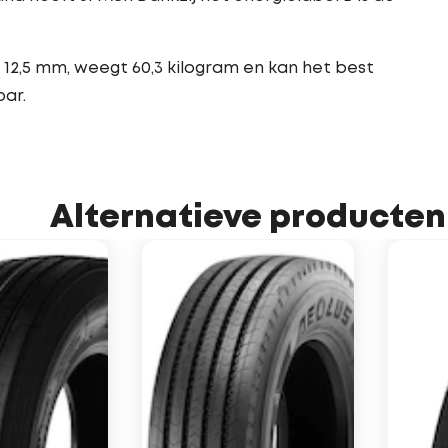
12,5 mm, weegt 60,3 kilogram en kan het best
ar.
Alternatieve producten