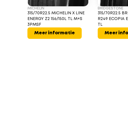
MICHELIN
BRIDGESTONE
315/70R22.5 MICHELIN X LINE
315/70R22.5 
ENERGY Z2 156/150L TL M+S
R249 ECOPIA E
3PMSF
TL
Meer informatie
Meer inf