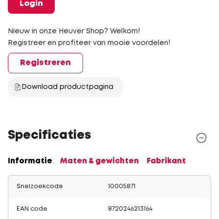
Login
Nieuw in onze Heuver Shop? Welkom!
Registreer en profiteer van mooie voordelen!
Registreren
Download productpagina
Specificaties
Informatie
Maten & gewichten
Fabrikant
Snelzoekcode
10005871
EAN code
8720246213164