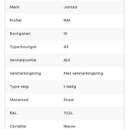
Merk
Jantsa
Profiel
RIM
Boutgaten
10
Type boutgat
A3
Ventielpositie
ALV
Versterkingsring
Met versterkingsring
Type velg
1-delig
Materiaal
Staal
RAL
7024
Conditie
Nieuw