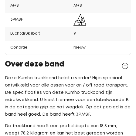
M+S
M+S
3PMSF
Luchtdruk (bar)
9
Conditie
Nieuw
Over deze band
Deze Kumho truckband helpt u verder! Hij is speciaal
ontwikkeld voor alle assen voor on / off road transport.
De specificaties van deze Kumho truckband zijn
indrukwekkend. U kiest hiermee voor een labelwaarde B
in de categorie grip op nat wegdek. Op dat gebied is de
band heel goed. De band heeft 3PMSF.
De truckband heeft een profieldiepte van 18,5 mm,
weegt 78,2 kilogram en kan het best gereden worden