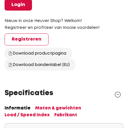
Login
Nieuw in onze Heuver Shop? Welkom!
Registreer en profiteer van mooie voordelen!
Registreren
Download productpagina
Download bandenlabel (EU)
Specificaties
Informatie
Maten & gewichten
Load / Speed Index
Fabrikant