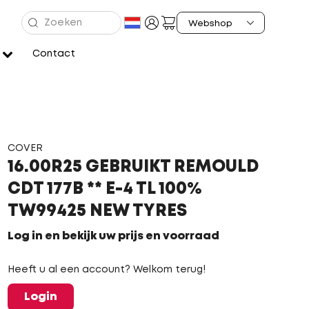
Contact
COVER
16.00R25 GEBRUIKT REMOULD
CDT 177B ** E-4 TL 100%
TW99425 NEW TYRES
Log in en bekijk uw prijs en voorraad
Heeft u al een account? Welkom terug!
Login