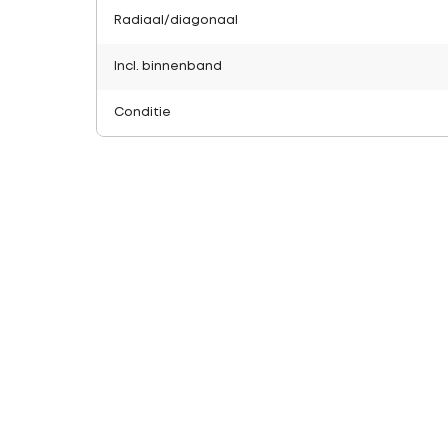
Radiaal/diagonaal
Incl. binnenband
Conditie