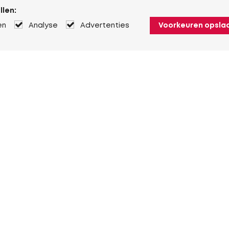
llen:
en
Analyse
Advertenties
Voorkeuren opsla