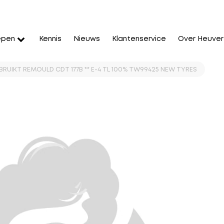
epen
Kennis
Nieuws
Klantenservice
Over Heuver
BRUIKT REMOULD CDT 177B ** E-4 TL 100% TW99425 NEW TYRES