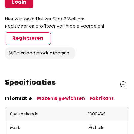
Login
Nieuw in onze Heuver Shop? Welkom!
Registreer en profiteer van mooie voordelen!
Registreren
Download productpagina
Specificaties
Informatie
Maten & gewichten
Fabrikant
Snelzoekcode
10004361
Merk
Michelin