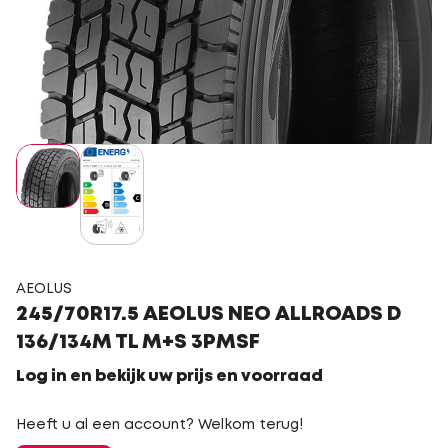
AEOLUS
245/70R17.5 AEOLUS NEO ALLROADS D
136/134M TL M+S 3PMSF
Log in en bekijk uw prijs en voorraad
Heeft u al een account? Welkom terug!