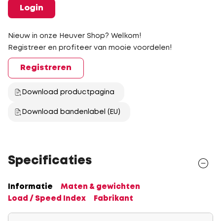
Login
Nieuw in onze Heuver Shop? Welkom!
Registreer en profiteer van mooie voordelen!
Registreren
Download productpagina
Download bandenlabel (EU)
Specificaties
Informatie
Maten & gewichten
Load / Speed Index
Fabrikant