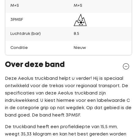
M+S
M+S
3PMSF
Luchtdruk (bar)
8.5
Conditie
Nieuw
Over deze band
Deze Aeolus truckband helpt u verder! Hij is speciaal
ontwikkeld voor de trekas voor regionaal transport. De
specificaties van deze Aeolus truckband zijn
indrukwekkend. U kiest hiermee voor een labelwaarde C
in de categorie grip op nat wegdek. Op dat gebied is de
band goed. De band heeft 3PMSF.
De truckband heeft een profieldiepte van 15,5 mm,
weegt 35,33 kilogram en kan het best gereden worden