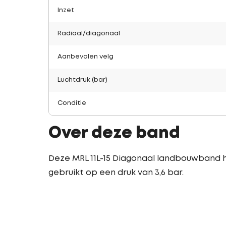
Inzet
Radiaal/diagonaal
Aanbevolen velg
Luchtdruk (bar)
Conditie
Over deze band
Deze MRL 11L-15 Diagonaal landbouwband he
gebruikt op een druk van 3,6 bar.