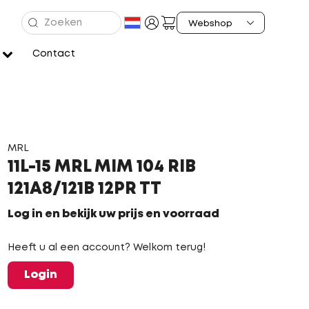
Contact
MRL
11L-15 MRL MIM 104 RIB
121A8/121B 12PR TT
Log in en bekijk uw prijs en voorraad
Heeft u al een account? Welkom terug!
Login