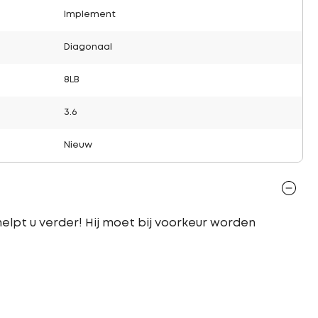
Implement
Diagonaal
8LB
3.6
Nieuw
lpt u verder! Hij moet bij voorkeur worden