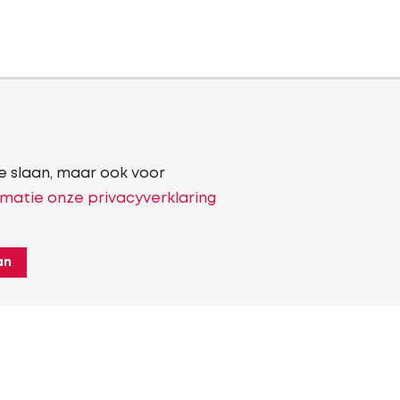
e slaan, maar ook voor
matie onze privacyverklaring
an