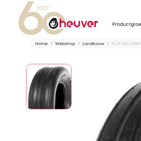
Productgro
Home
Webshop
Landbouw
11L-15 MRL MIM 