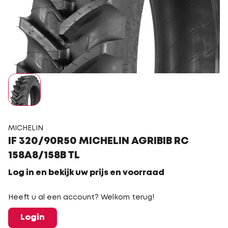
MICHELIN
IF 320/90R50 MICHELIN AGRIBIB RC
158A8/158B TL
Log in en bekijk uw prijs en voorraad
Heeft u al een account? Welkom terug!
Login