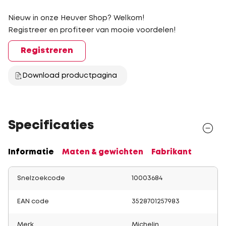
Nieuw in onze Heuver Shop? Welkom!
Registreer en profiteer van mooie voordelen!
Registreren
Download productpagina
Specificaties
Informatie
Maten & gewichten
Fabrikant
Snelzoekcode
10003684
EAN code
3528701257983
Merk
Michelin