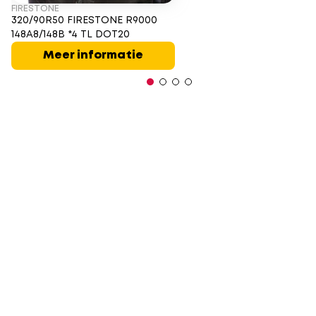
FIRESTONE
320/90R50 FIRESTONE R9000
148A8/148B *4 TL DOT20
Meer informatie