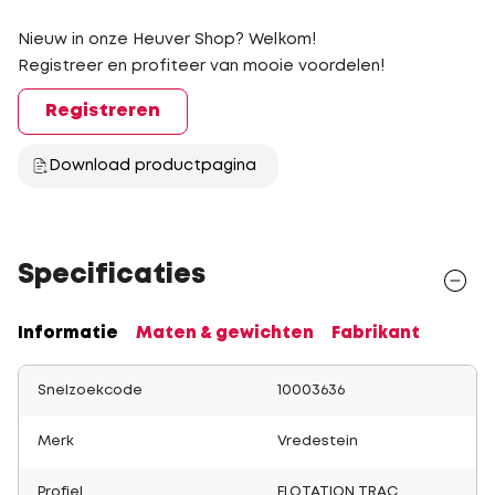
Nieuw in onze Heuver Shop? Welkom!
Registreer en profiteer van mooie voordelen!
Registreren
Download productpagina
Specificaties
Informatie
Maten & gewichten
Fabrikant
Snelzoekcode
10003636
Merk
Vredestein
Profiel
FLOTATION TRAC