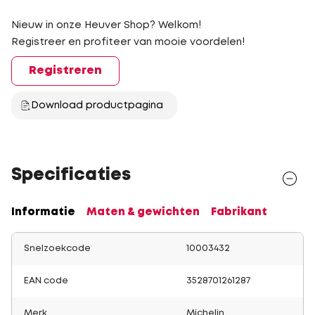
Nieuw in onze Heuver Shop? Welkom!
Registreer en profiteer van mooie voordelen!
Registreren
Download productpagina
Specificaties
Informatie
Maten & gewichten
Fabrikant
Snelzoekcode
10003432
EAN code
3528701261287
Merk
Michelin