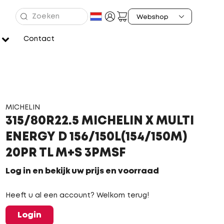
Contact
MICHELIN
315/80R22.5 MICHELIN X MULTI
ENERGY D 156/150L(154/150M)
20PR TL M+S 3PMSF
Log in en bekijk uw prijs en voorraad
Heeft u al een account? Welkom terug!
Login