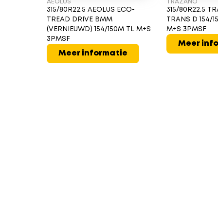
AEOLUS
TRAZANO
315/80R22.5 AEOLUS ECO-
315/80R22.5 
TREAD DRIVE BMM
TRANS D 154/15
(VERNIEUWD) 154/150M TL M+S
M+S 3PMSF
3PMSF
Meer inf
Meer informatie