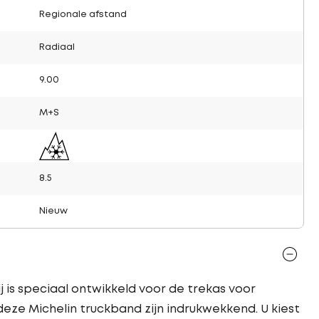
Regionale afstand
Radiaal
9.00
M+S
8.5
Nieuw
j is speciaal ontwikkeld voor de trekas voor
deze Michelin truckband zijn indrukwekkend. U kiest