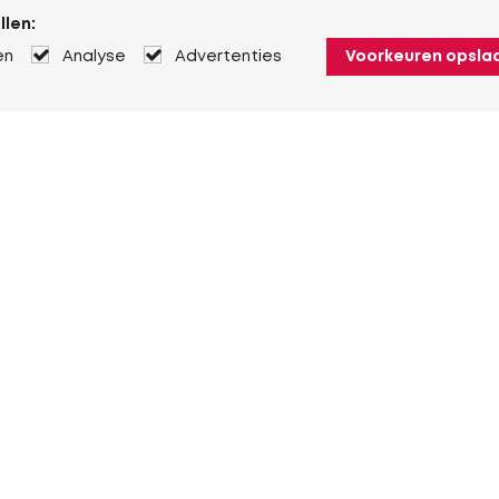
llen:
en
Analyse
Advertenties
Voorkeuren opsla