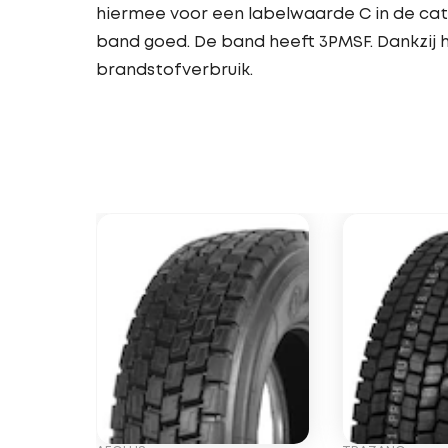
hiermee voor een labelwaarde C in de cat
band goed. De band heeft 3PMSF. Dankzij h
brandstofverbruik.