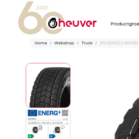
Productgro
Home
Webshop
Truck
315/80R22.5 MICHELI