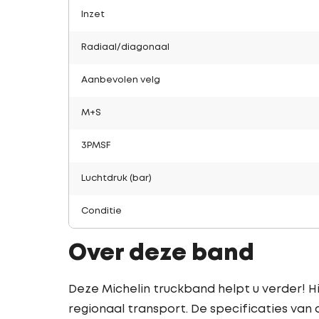
Inzet
Radiaal/diagonaal
Aanbevolen velg
M+S
3PMSF
Luchtdruk (bar)
Conditie
Over deze band
Deze Michelin truckband helpt u verder! Hi
regionaal transport. De specificaties van 