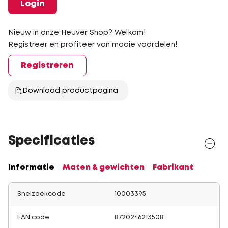
Login
Nieuw in onze Heuver Shop? Welkom!
Registreer en profiteer van mooie voordelen!
Registreren
Download productpagina
Specificaties
Informatie
Maten & gewichten
Fabrikant
Snelzoekcode
10003395
EAN code
8720246213508