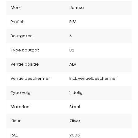
Merk
Jantsa
Profiel
RIM
Boutgaten
6
Type boutgat
B2
Ventielpositie
ALV
Ventielbeschermer
Incl. ventielbeschermer
Type velg
1-delig
Materiaal
Staal
Kleur
Zilver
RAL
9006