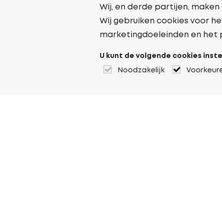
Wij, en derde partijen, maken
Wij gebruiken cookies voor he
marketingdoeleinden en het 
U kunt de volgende cookies inste
Noodzakelijk
Voorkeur
Over Heuver
Ons verhaal