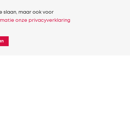
e slaan, maar ook voor
matie onze privacyverklaring
an