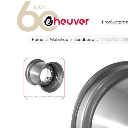
Productgro
Home
Webshop
Landbouw
14.00x22.5 WIE