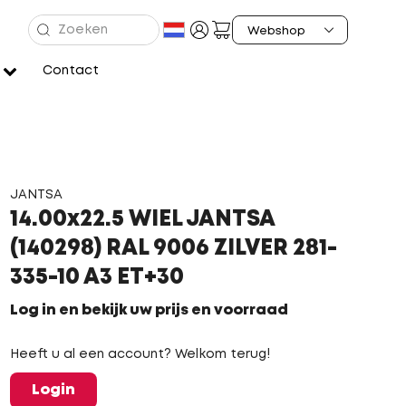
Contact
JANTSA
14.00x22.5 WIEL JANTSA
(140298) RAL 9006 ZILVER 281-
335-10 A3 ET+30
Log in en bekijk uw prijs en voorraad
Heeft u al een account? Welkom terug!
Login