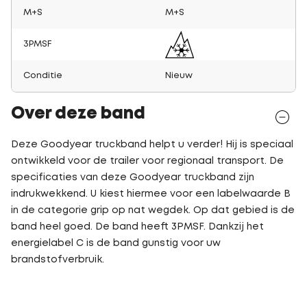
M+S
M+S
3PMSF
Conditie
Nieuw
Over deze band
Deze Goodyear truckband helpt u verder! Hij is speciaal
ontwikkeld voor de trailer voor regionaal transport. De
specificaties van deze Goodyear truckband zijn
indrukwekkend. U kiest hiermee voor een labelwaarde B
in de categorie grip op nat wegdek. Op dat gebied is de
band heel goed. De band heeft 3PMSF. Dankzij het
energielabel C is de band gunstig voor uw
brandstofverbruik.