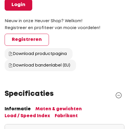
Login
Nieuw in onze Heuver Shop? Welkom!
Registreer en profiteer van mooie voordelen!
Registreren
Download productpagina
Download bandenlabel (EU)
Specificaties
Informatie
Maten & gewichten
Load / Speed Index
Fabrikant