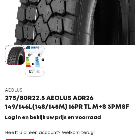
AEOLUS
275/80R22.5 AEOLUS ADR26
149/146L(148/145M) 16PR TL M+S 3PMSF
Log in en bekijk uw prijs en voorraad
Heeft u al een account? Welkom terug!