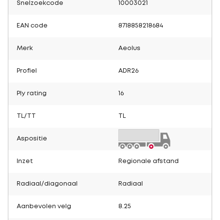
Snelzoekcode
10003021
EAN code
8718858218684
Merk
Aeolus
Profiel
ADR26
Ply rating
16
TL/TT
TL
Aspositie
Inzet
Regionale afstand
Radiaal/diagonaal
Radiaal
Aanbevolen velg
8.25