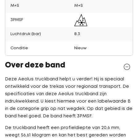
M+S
M+S
3PMSF
Luchtdruk (bar)
8.3
Conditie
Nieuw
Over deze band
Deze Aeolus truckband helpt u verder! Hij is speciaal
ontwikkeld voor de trekas voor regionaal transport. De
specificaties van deze Aeolus truckband zijn
indrukwekkend. U kiest hiermee voor een labelwaarde B
in de categorie grip op nat wegdek. Op dat gebied is de
band heel goed. De band heeft 3PMSF.
De truckband heeft een profieldiepte van 20,6 mm,
weegt 56,61 kilogram en kan het best gereden worden