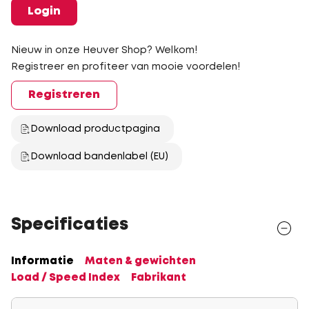
Login
Nieuw in onze Heuver Shop? Welkom!
Registreer en profiteer van mooie voordelen!
Registreren
Download productpagina
Download bandenlabel (EU)
Specificaties
Informatie
Maten & gewichten
Load / Speed Index
Fabrikant