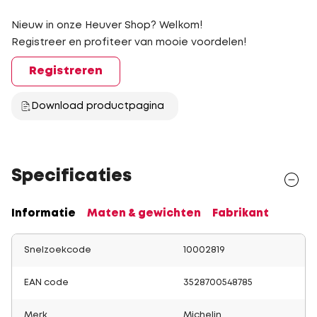
Nieuw in onze Heuver Shop? Welkom!
Registreer en profiteer van mooie voordelen!
Registreren
Download productpagina
Specificaties
Informatie
Maten & gewichten
Fabrikant
Snelzoekcode
10002819
EAN code
3528700548785
Merk
Michelin