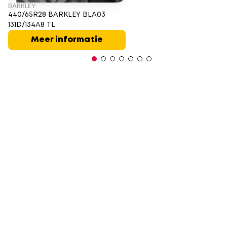
BARKLEY
440/65R28 BARKLEY BLA03
131D/134A8 TL
Meer informatie