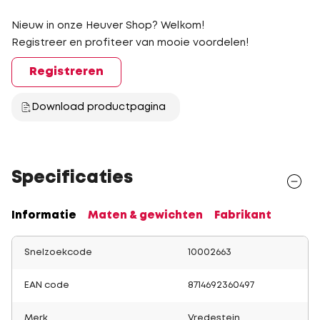
Nieuw in onze Heuver Shop? Welkom!
Registreer en profiteer van mooie voordelen!
Registreren
Download productpagina
Specificaties
Informatie
Maten & gewichten
Fabrikant
Snelzoekcode
10002663
EAN code
8714692360497
Merk
Vredestein