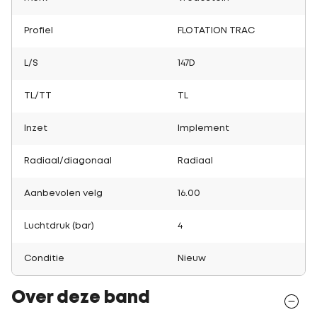
Profiel
FLOTATION TRAC
L/S
147D
TL/TT
TL
Inzet
Implement
Radiaal/diagonaal
Radiaal
Aanbevolen velg
16.00
Luchtdruk (bar)
4
Conditie
Nieuw
Over deze band