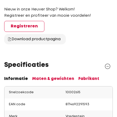
Nieuw in onze Heuver Shop? Welkom!
Registreer en profiteer van mooie voordelen!
Registreren
Download productpagina
Specificaties
Informatie
Maten & gewichten
Fabrikant
Snelzoekcode
10002615
EAN code
8714692291593
Merk
Vredestein