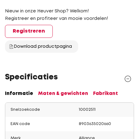
Nieuw in onze Heuver Shop? Welkom!
Registreer en profiteer van mooie voordelen!
Registreren
Download productpagina
Specificaties
Informatie
Maten & gewichten
Fabrikant
Snelzoekcode
10002511
EAN code
8903635020660
Merk
Alliance