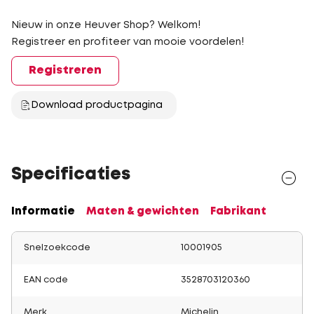
Nieuw in onze Heuver Shop? Welkom!
Registreer en profiteer van mooie voordelen!
Registreren
Download productpagina
Specificaties
Informatie
Maten & gewichten
Fabrikant
Snelzoekcode
10001905
EAN code
3528703120360
Merk
Michelin