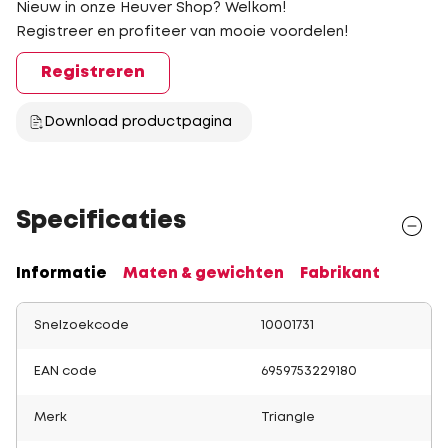
Nieuw in onze Heuver Shop? Welkom!
Registreer en profiteer van mooie voordelen!
Registreren
Download productpagina
Specificaties
Informatie
Maten & gewichten
Fabrikant
Snelzoekcode
10001731
EAN code
6959753229180
Merk
Triangle