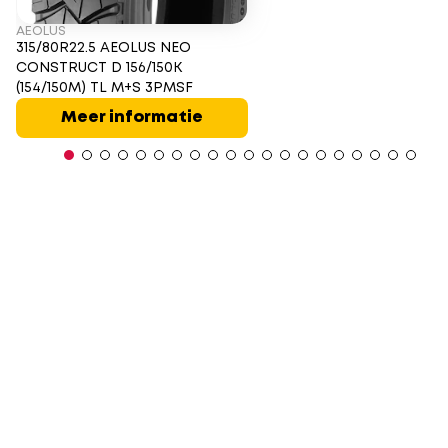
AEOLUS
315/80R22.5 AEOLUS NEO
CONSTRUCT D 156/150K
(154/150M) TL M+S 3PMSF
Meer informatie