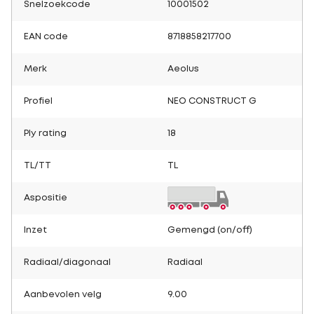
Snelzoekcode
10001502
EAN code
8718858217700
Merk
Aeolus
Profiel
NEO CONSTRUCT G
Ply rating
18
TL/TT
TL
Aspositie
Inzet
Gemengd (on/off)
Radiaal/diagonaal
Radiaal
Aanbevolen velg
9.00