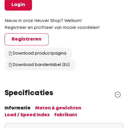
Login
Nieuw in onze Heuver Shop? Welkom!
Registreer en profiteer van mooie voordelen!
Registreren
Download productpagina
Download bandenlabel (EU)
Specificaties
Informatie
Maten & gewichten
Load / Speed Index
Fabrikant