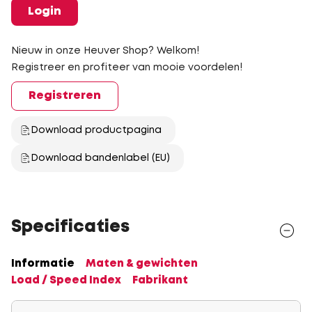
Login
Nieuw in onze Heuver Shop? Welkom!
Registreer en profiteer van mooie voordelen!
Registreren
Download productpagina
Download bandenlabel (EU)
Specificaties
Informatie
Maten & gewichten
Load / Speed Index
Fabrikant