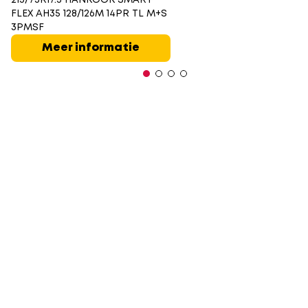
FLEX AH35 128/126M 14PR TL M+S
3PMSF
Meer informatie