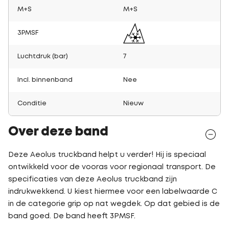
M+S
M+S
3PMSF
Luchtdruk (bar)
7
Incl. binnenband
Nee
Conditie
Nieuw
Over deze band
Deze Aeolus truckband helpt u verder! Hij is speciaal
ontwikkeld voor de vooras voor regionaal transport. De
specificaties van deze Aeolus truckband zijn
indrukwekkend. U kiest hiermee voor een labelwaarde C
in de categorie grip op nat wegdek. Op dat gebied is de
band goed. De band heeft 3PMSF.