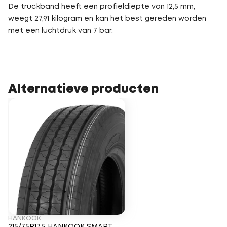
De truckband heeft een profieldiepte van 12,5 mm,
weegt 27,91 kilogram en kan het best gereden worden
met een luchtdruk van 7 bar.
Alternatieve producten
HANKOOK
215/75R17.5 HANKOOK SMART