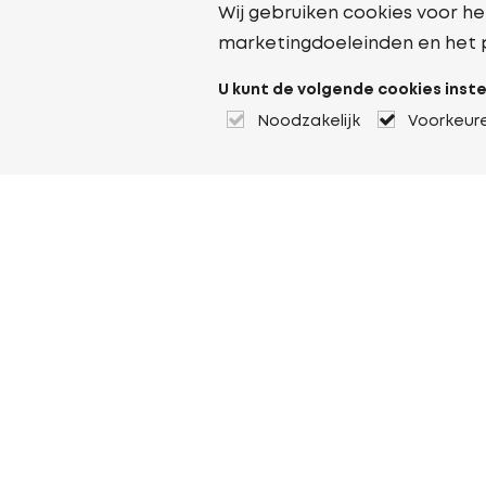
Wij gebruiken cookies voor he
marketingdoeleinden en het 
U kunt de volgende cookies inste
Noodzakelijk
Voorkeur
Over Heuver
Ons verhaal
Onze geschiedenis