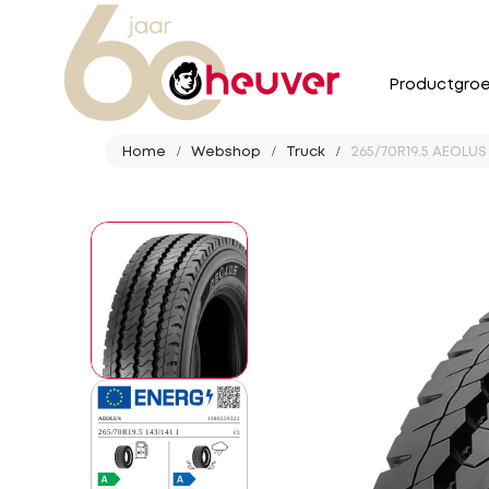
Productgro
Home
Webshop
Truck
265/70R19.5 AEOLUS