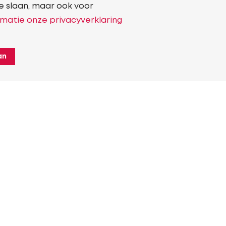
e slaan, maar ook voor
matie onze privacyverklaring
an