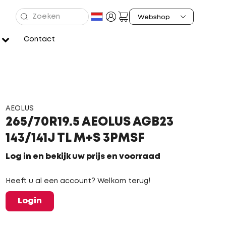
Contact
AEOLUS
265/70R19.5 AEOLUS AGB23
143/141J TL M+S 3PMSF
Log in en bekijk uw prijs en voorraad
Heeft u al een account? Welkom terug!
Login