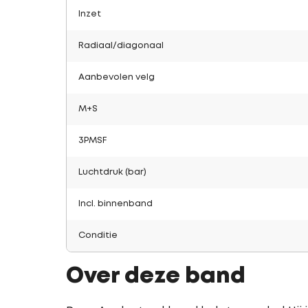
Inzet
Radiaal/diagonaal
Aanbevolen velg
M+S
3PMSF
Luchtdruk (bar)
Incl. binnenband
Conditie
Over deze band