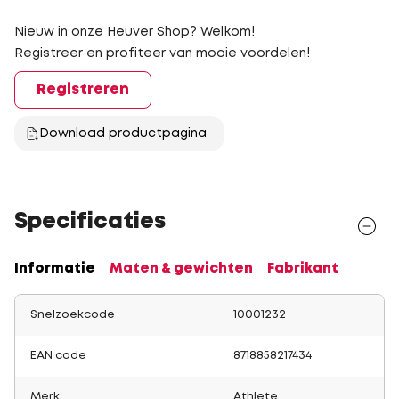
Nieuw in onze Heuver Shop? Welkom!
Registreer en profiteer van mooie voordelen!
Registreren
Download productpagina
Specificaties
Informatie
Maten & gewichten
Fabrikant
Snelzoekcode
10001232
EAN code
8718858217434
Merk
Athlete