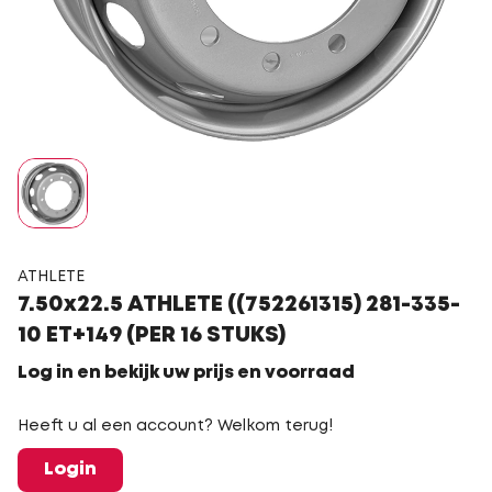
ATHLETE
7.50x22.5 ATHLETE ((752261315) 281-335-
10 ET+149 (PER 16 STUKS)
Log in en bekijk uw prijs en voorraad
Heeft u al een account? Welkom terug!
Login