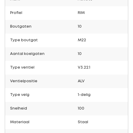
Profiel
RIM
Boutgaten
10
Type boutgat
M22
Aantal koelgaten
10
Type ventiel
V3.22.1
Ventielpositie
ALV
Type velg
1-delig
Snelheid
100
Materiaal
Staal